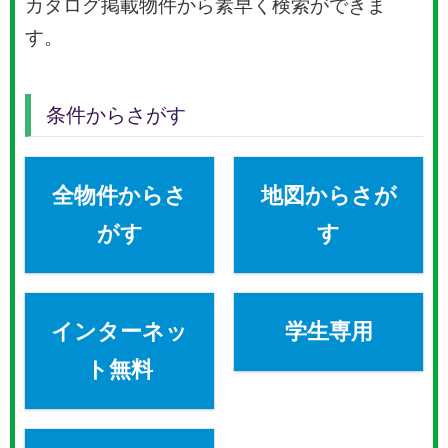
カタログ掲載物件から素早く検索ができま
す。
条件からさがす
全物件からさ
地図からさが
がす
す
インターネッ
学生専用
ト無料