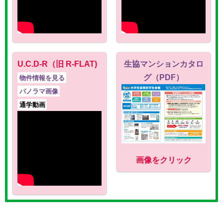
U.C.D-R（旧 R-FLAT)
生協マンションカタロ
グ（PDF）
物件情報を見る
パノラマ画像
通学動画
画像をクリック