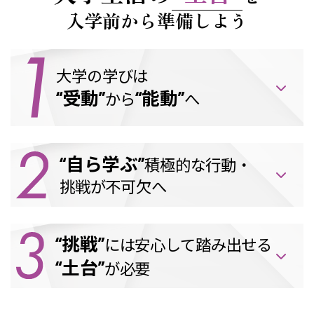
入学前から準備しよう
大学の学びは
“受動”
“能動”
から
へ
“自ら学ぶ”
積極的な行動・
挑戦が不可欠へ
“挑戦”
には
安心して踏み出せる
“土台”
が必要