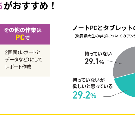
ち
がおすすめ！
ノートPCとタブレット
（滋賀県大生の学びについてのアンケ