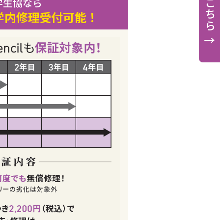
学生協なら
学内修理受付可能！