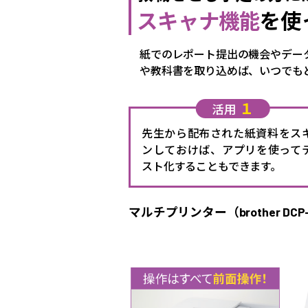
スキャナ機能
を使
紙でのレポート提出の機会やデー
や教科書を取り込めば、いつでもど
１
活用
先生から配布された紙資料をス
ンしておけば、アプリを使って
スト化することもできます。
マルチプリンター（brother DCP-