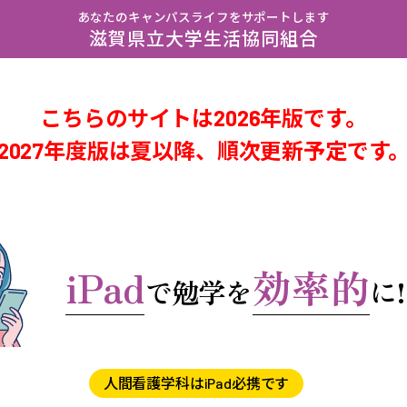
あなたのキャンパスライフをサポートします
滋賀県立大学生活協同組合
こちらのサイトは2026年版です。
2027年度版は夏以降、順次更新予定です
iPad
効率的
で勉学を
に!
人間看護学科はiPad必携です