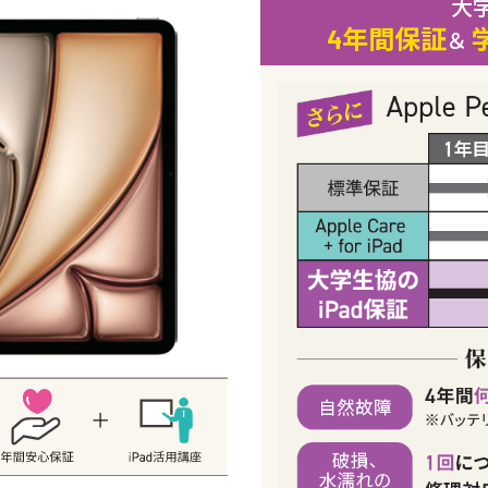
大
4年間保証
＆