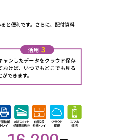
いると便利です。さらに、配付資料
３
活用
キャンしたデータをクラウド保存
ておけば、いつでもどこでも見る
とができます。
16,200