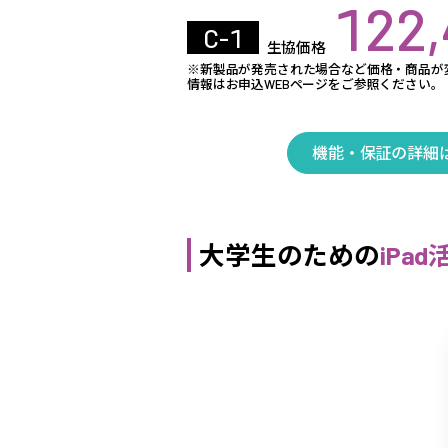
122
C-1
生協価格
※新製品が発売された場合など価格・商品が
情報はお申込WEBページをご参照ください。
機能・保証の詳細
大学生のための
iPa