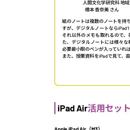
人間文化学研究科 地
橋本 香奈美 さん
紙のノートは複数のノートを持
すが、デジタルノートならiPa
それ以外のメモも取れるので、
た、デジタルノートには様々な
必要最小限のペンが入っていれ
また、授業資料をiPadで見て
iPad Air
活用セッ
Apple iPad Air（M3）