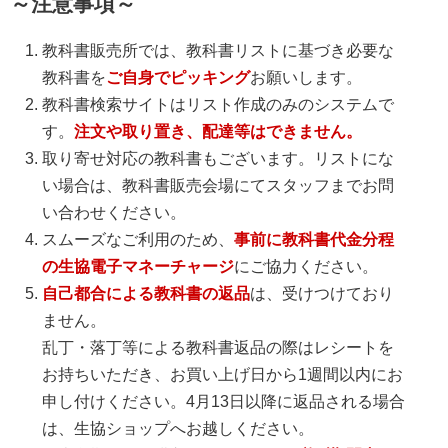
～注意事項～
教科書販売所では、教科書リストに基づき必要な
教科書を
ご自身でピッキング
お願いします。
教科書検索サイトはリスト作成のみのシステムで
す。
注文や取り置き、配達等はできません。
取り寄せ対応の教科書もございます。リストにな
い場合は、教科書販売会場にてスタッフまでお問
い合わせください。
スムーズなご利用のため、
事前に教科書代金分程
の生協電子マネーチャージ
にご協力ください。
自己都合による教科書の返品
は、受けつけており
ません。
乱丁・落丁等による教科書返品の際はレシートを
お持ちいただき、お買い上げ日から1週間以内にお
申し付けください。4月13日以降に返品される場合
は、生協ショップへお越しください。