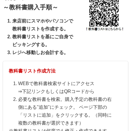
～教科書購入手順～
来店前にスマホやパソコンで
教科書リストを作成する。
教科書リストを基にご自身で
ピッキングする。
レジへ移動しお会計する。
教科書リスト作成方法
WEBで教科書検索サイトにアクセス
⇒下記リンクもしくはQRコードから
必要な教科書を検索。購入予定の教科書の右
側にある"追加"にチェック。 ページ下部の
「リストに追加」をクリックする。（同時に
複数の教科書が選択できます）
※教科書リストは何度でも修正・作成できます。