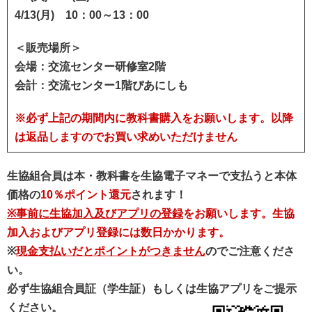
4/13(月) 10：00～13：00
＜販売場所＞
会場：交流センター研修室2階
会計：交流センター1階ぴあにしも
※必ず上記の期間内に教科書購入をお願いします。以降
は返品しますのでお買い求めいただけません
生協組合員は本・教科書を生協電子マネーで支払うと本体
価格の
10％ポイント還元
されます！
※事前に生協加入及びアプリの登録
をお願いします。生協
加入およびアプリ登録には数日かかります。
※
現金支払いだとポイントがつきません
のでご注意くださ
い。
必ず生協組合員証（学生証）もしくは生協アプリをご提示
ください。