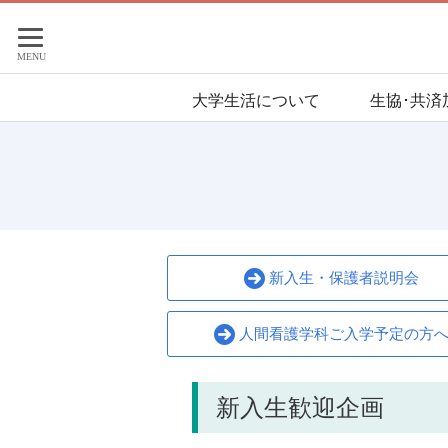
大学生活について
生協･共済
新入生・保護者説明会
人間看護学科ご入学予定の方
新入生歓迎企画