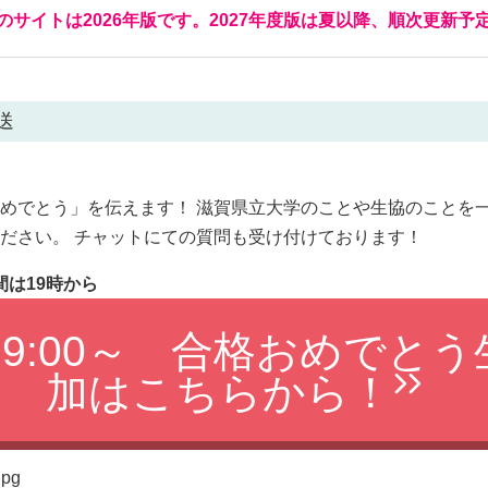
のサイトは2026年版です。2027年度版は夏以降、順次更新予
送
めでとう」を伝えます！ 滋賀県立大学のことや生協のことを一
ださい。 チャットにての質問も受け付けております！
間は19時から
火)19:00～ 合格おめでと
加はこちらから！