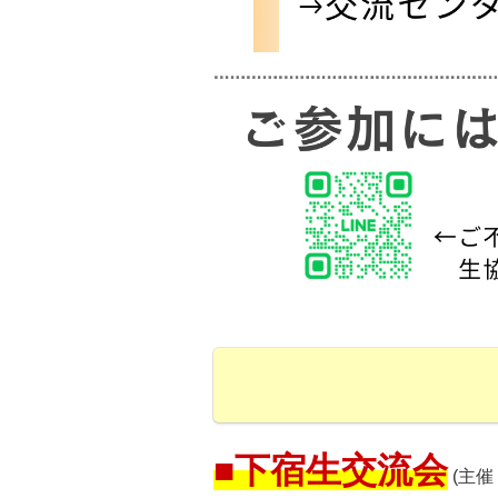
■下宿生交流会
(主催