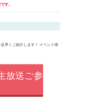
定です。
足早くご紹介します！ イベント情
う生放送ご参