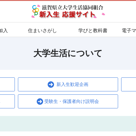
加入
住まいさがし
学びと教科書
電子
大学生活について
新入生歓迎企画
へ
受験生・保護者向け説明会