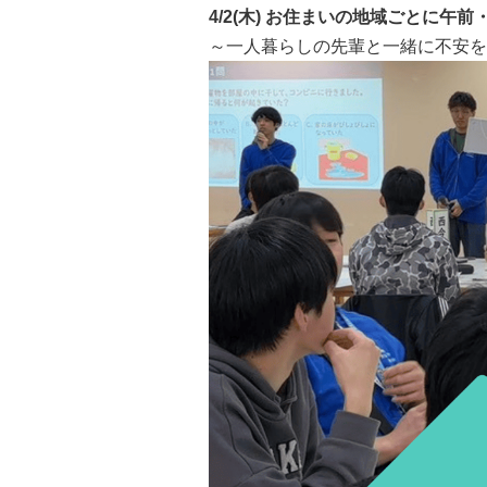
4/2(木) お住まいの地域ごとに午
～一人暮らしの先輩と一緒に不安を