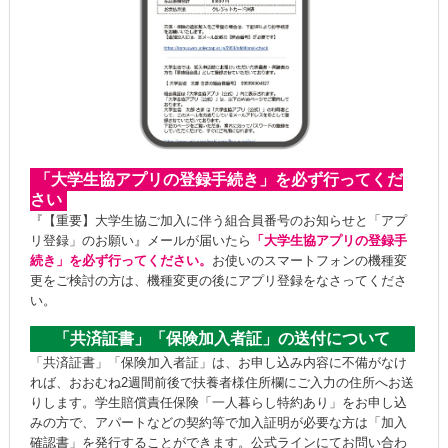
「大学生協アプリの登録手続き」を必ず行ってくだ
さい
『【重要】大学生協ご加入に伴う組合員番号のお知らせと「アプ
リ登録」のお願い』メールが届いたら
「大学生協アプリの登録手
続き」を必ず行ってください。
お使いのスマートフォンの機種変
更をご検討の方は、機種変更の後にアプリ登録をなさってくださ
い。
「共済証書」「保険加入者証」の送付について
「共済証書」「保険加入者証」は、お申し込み内容に不備がなけ
れば、おおむね2週間前後で扶養者様住所欄にご入力の住所へお送
りします。学生賠償責任保険「一人暮らし特約あり」をお申し込
みの方で、アパートなどの契約等で加入証明が必要な方は「加入
確認書」を発行することができます。公式ラインにてお問い合わ