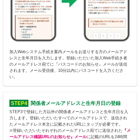
加入Webシステム手続き案内メールをお送りする方のメールアド
レスと生年月日を入力します。登録いただいた加入Web手続き者
のメールアドレス宛てに『パスコードのお知らせ』メールが送信
されます。メール受信後、10分以内にパスコードを入力くださ
い。
STEP4
関係者メールアドレスと生年月日の登録
STEP3で登録した方以外の関係者メールアドレスと生年月日を入
力します。登録いただいたすべてのメールアドレスで、送信され
たメールアドレス本文に記載されたURLにタップが必要です。
※登録いただいたそれぞれのメールアドレス宛てに送信された
『メ
ールアドレス確認URLのお知らせ』メール
に記載のURLを24時間