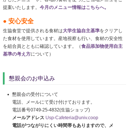
提案いたします。
今月のメニュー情報はこちらへ。
● 安心安全
生協食堂で提供される食材は
大学生協自主基準
をクリアし
た食材を使用しています。産地視察も行い、食材の安全性
を組合員とともに確認しています。（
食品添加物使用自主
基準の考え方
について）
懇親会のお申込み
懇親会の受付について
電話、メールにて受け付けております。
電話番号0749-25-4832(生協ショップ)
メールアドレス
Usp-Cafeteria@univ.coop
電話がつながりにくい時間帯もありますので、メ