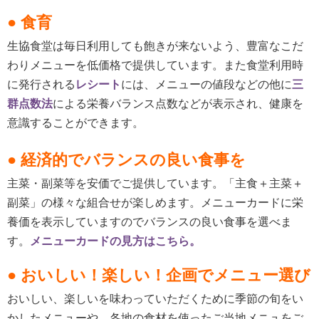
● 食育
生協食堂は毎日利用しても飽きが来ないよう、豊富なこだ
わりメニューを低価格で提供しています。また食堂利用時
に発行される
レシート
には、メニューの値段などの他に
三
群点数法
による栄養バランス点数などが表示され、健康を
意識することができます。
● 経済的でバランスの良い食事を
主菜・副菜等を安価でご提供しています。「主食＋主菜＋
副菜」の様々な組合せが楽しめます。メニューカードに栄
養価を表示していますのでバランスの良い食事を選べま
す。
メニューカードの見方はこちら。
● おいしい！楽しい！企画でメニュー選び
おいしい、楽しいを味わっていただくために季節の旬をい
かしたメニューや、各地の食材を使ったご当地メニュをご