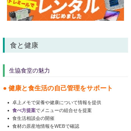
食と健康
生協食堂の魅力
● 健康と食生活の自己管理をサポート
卓上メモで栄養や健康について情報を提供
食べ方提案
でメニューの組合せを提案
食生活相談会の開催
食材の原産地情報をWEBで確認