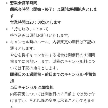
懇親会営業時間
懇親会時間（開始～終了）は原則2時間以内としま
す
営業時間は20：00迄としま
す
「持ち込み」について
持ち込みは原則お断りいたします。
キャンセル時のルール、内容変更の期日は下記の
通りとします。
やむを得ずキャンセルする場合は開催日の１週間
前までにお願いします。以降のキャンセル料につ
いては下記の通りとします。
開催日の１週間前～前日までのキャンセル 半額負
担
当日キャンセル 全額負担
内容変更については開催日の３日前までは受け付
けますが、それ以降の変更は承ることができませ
ん。