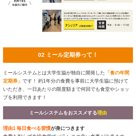
02 ミール定期券って！
ミールシステムとは大学生協が独自に開発した
「食の年間
定期券」
です！ 約1年分の食費を事前に大学生協に預けて
いただき、一日あたりの限度額まで何回でも食堂やショッ
プを利用できます！
ミールシステムをおススメする
理由
理由1 毎日食べる習慣
が身につきます