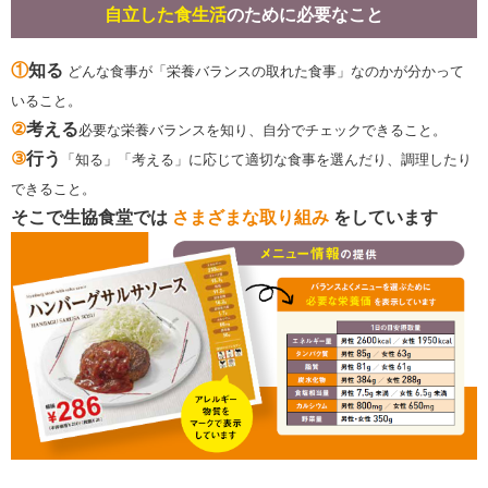
自立した食生活
のために必要なこと
①
知る
どんな食事が「栄養バランスの取れた食事」なのかが分かって
いること。
②
考える
必要な栄養バランスを知り、自分でチェックできること。
③
行う
「知る」「考える」に応じて適切な食事を選んだり、調理したり
できること。
そこで生協食堂では
さまざまな取り組み
をしています