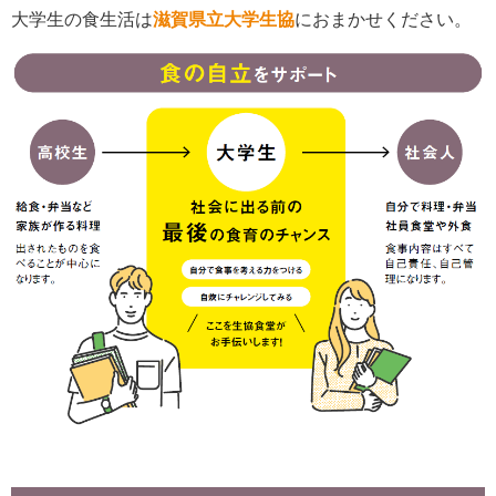
大学生の食生活は
滋賀県立大学生協
におまかせください。