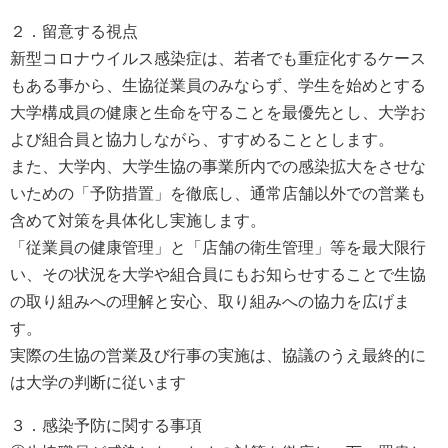
２．留意する視点
新型コロナウイルス感染症は、若者でも重症化するケース
もある事から、生協従業員のみならず、学生を始めとする
大学構成員の健康と生命を守ることを最優先とし、大学お
よび組合員と協力しながら、すすめることとします。
また、大学内、大学生協の事業所内での感染拡大をさせな
いための「予防措置」を徹底し、通常店舗以外での営業も
含めて対策を具体化し実施します。
「従業員の健康管理」と「店舗の衛生管理」等を最大限行
い、その状況を大学や組合員にもお知らせすることで生協
の取り組みへの理解と安心、取り組みへの協力を広げま
す。
実際の生協の営業及び行事の実施は、協議のうえ最終的に
は大学の判断に従います
３．感染予防に関する事項