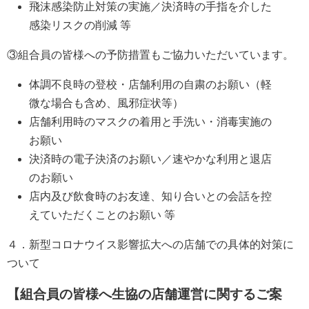
飛沫感染防止対策の実施／決済時の手指を介した
感染リスクの削減 等
③組合員の皆様への予防措置もご協力いただいています。
体調不良時の登校・店舗利用の自粛のお願い（軽
微な場合も含め、風邪症状等）
店舗利用時のマスクの着用と手洗い・消毒実施の
お願い
決済時の電子決済のお願い／速やかな利用と退店
のお願い
店内及び飲食時のお友達、知り合いとの会話を控
えていただくことのお願い 等
４．新型コロナウイス影響拡大への店舗での具体的対策に
ついて
【組合員の皆様へ生協の店舗運営に関するご案