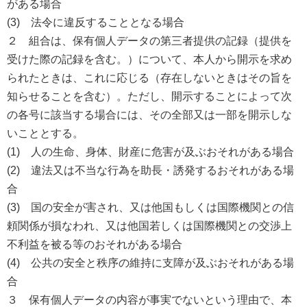
がある場合
(3) 法令に違反することとなる場合
２ 組合は、保有個人データの第三者提供の記録（提供を
受けた際の記録を含む。）について、本人から開示を求め
られたときは、これに応じる（存在しないときはその旨を
知らせることを含む）。ただし、開示することによって次
の各号に該当する場合には、その全部又は一部を開示しな
いこととする。
(1) 人の生命、身体、財産に危害が及ぶおそれがある場合
(2) 違法又は不当な行為を助長・誘発するおそれがある場
合
(3) 国の安全が害され、又は他国もしくは国際機関との信
頼関係が損なわれ、又は他国若しくは国際機関との交渉上
不利益を被る等のおそれがある場合
(4) 公共の安全と秩序の維持に支障が及ぶおそれがある場
合
３ 保有個人データの内容が事実でないという理由で、本