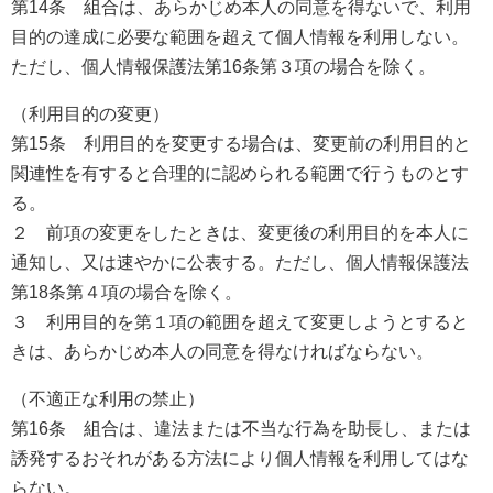
第14条 組合は、あらかじめ本人の同意を得ないで、利用
目的の達成に必要な範囲を超えて個人情報を利用しない。
ただし、個人情報保護法第16条第３項の場合を除く。
（利用目的の変更）
第15条 利用目的を変更する場合は、変更前の利用目的と
関連性を有すると合理的に認められる範囲で行うものとす
る。
２ 前項の変更をしたときは、変更後の利用目的を本人に
通知し、又は速やかに公表する。ただし、個人情報保護法
第18条第４項の場合を除く。
３ 利用目的を第１項の範囲を超えて変更しようとすると
きは、あらかじめ本人の同意を得なければならない。
（不適正な利用の禁止）
第16条 組合は、違法または不当な行為を助長し、または
誘発するおそれがある方法により個人情報を利用してはな
らない。