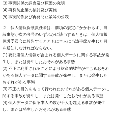
(3) 事実関係の調査及び原因の究明
(4) 再発防止策の検討及び実施
(5) 事実関係及び再発防止策等の公表
２ 個人情報保護責任者は、前項の規定にかかわらず、当
該事態が次の各号のいずれかに該当するときは、個人情報
保護委員会に報告するとともに本人に当該事態が生じた旨
を通知しなければならない。
(1) 要配慮個人情報が含まれる個人データに関する事故が発
生し、または発生したおそれがある事態
(2) 不正に利用されることにより財産的被害が生じるおそれ
がある個人データに関する事故が発生し、または発生した
おそれがある事態
(3) 不正の目的をもって行われたおそれがある個人データに
関する事故が発生し、または発生したおそれがある事態
(4) 個人データに係る本人の数が千人を超える事故が発生
し、または発生したおそれがある事態