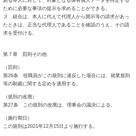
ある本人に対して、対象となる保有個人データを特定する
ために必要な事項の提示を求めることができる。
３ 組合は、本人に代えて代理人から開示等の請求があっ
たときは、正当な代理人であることを確認のうえ、その請
求を受付ける。
第７章 罰則その他
（罰則）
第26条 役職員がこの規則に違反した場合には、就業規則
等の制裁に関する定めを適用する。
（規則の改廃）
第27条 この規則の改廃は、理事会の議決による。
（施行期日）
この規則は2021年12月15日より施行する。