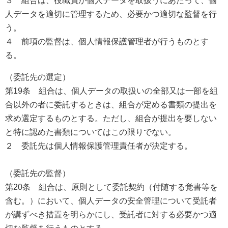
３ 組合は、役職員が個人データを取扱うにあたって、個
人データを適切に管理するため、必要かつ適切な監督を行
う。
４ 前項の監督は、個人情報保護管理者が行うものとす
る。
（委託先の選定）
第19条 組合は、個人データの取扱いの全部又は一部を組
合以外の者に委託するときは、組合が定める書類の提出を
求め選定するものとする。ただし、組合が提出を要しない
と特に認めた書類についてはこの限りでない。
２ 委託先は個人情報保護管理責任者が決定する。
（委託先の監督）
第20条 組合は、原則として委託契約（付随する覚書等を
含む。）において、個人データの安全管理について受託者
が講ずべき措置を明らかにし、受託者に対する必要かつ適