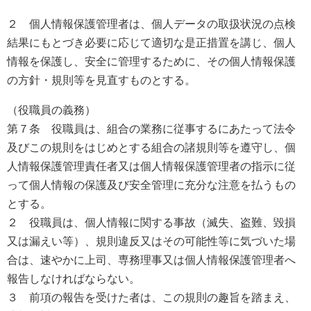
２ 個人情報保護管理者は、個人データの取扱状況の点検
結果にもとづき必要に応じて適切な是正措置を講じ、個人
情報を保護し、安全に管理するために、その個人情報保護
の方針・規則等を見直すものとする。
（役職員の義務）
第７条 役職員は、組合の業務に従事するにあたって法令
及びこの規則をはじめとする組合の諸規則等を遵守し、個
人情報保護管理責任者又は個人情報保護管理者の指示に従
って個人情報の保護及び安全管理に充分な注意を払うもの
とする。
２ 役職員は、個人情報に関する事故（滅失、盗難、毀損
又は漏えい等）、規則違反又はその可能性等に気づいた場
合は、速やかに上司、専務理事又は個人情報保護管理者へ
報告しなければならない。
３ 前項の報告を受けた者は、この規則の趣旨を踏まえ、