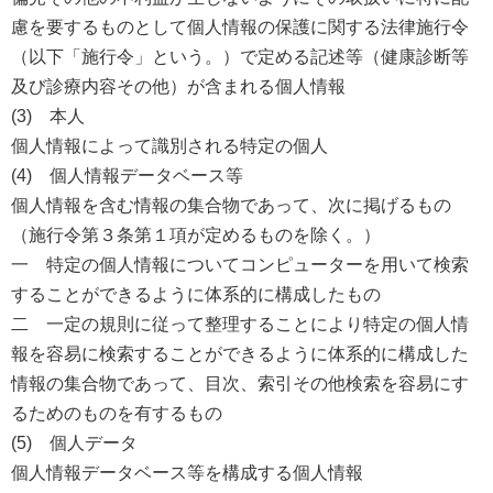
慮を要するものとして個人情報の保護に関する法律施行令
（以下「施行令」という。）で定める記述等（健康診断等
及び診療内容その他）が含まれる個人情報
(3) 本人
個人情報によって識別される特定の個人
(4) 個人情報データベース等
個人情報を含む情報の集合物であって、次に掲げるもの
（施行令第３条第１項が定めるものを除く。）
一 特定の個人情報についてコンピューターを用いて検索
することができるように体系的に構成したもの
二 一定の規則に従って整理することにより特定の個人情
報を容易に検索することができるように体系的に構成した
情報の集合物であって、目次、索引その他検索を容易にす
るためのものを有するもの
(5) 個人データ
個人情報データベース等を構成する個人情報