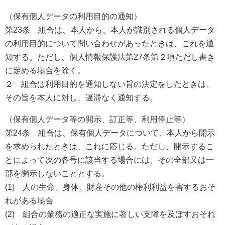
（保有個人データの利用目的の通知）
第23条 組合は、本人から、本人が識別される個人データ
の利用目的について問い合わせがあったときは、これを通
知する。ただし、個人情報保護法第27条第２項ただし書き
に定める場合を除く。
２ 組合は利用目的を通知しない旨の決定をしたときは、
その旨を本人に対し、遅滞なく通知する。
（保有個人データ等の開示、訂正等、利用停止等）
第24条 組合は、保有個人データについて、本人から開示
を求められたときは、これに応じる。ただし、開示するこ
とによって次の各号に該当する場合には、その全部又は一
部を開示しないこととする。
(1) 人の生命、身体、財産その他の権利利益を害するおそ
れがある場合
(2) 組合の業務の適正な実施に著しい支障を及ぼすおそれ