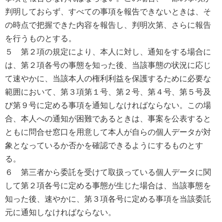
判明しておらず、すべての事項を報告できないときは、そ
の時点で把握できた内容を報告し、判明次第、さらに報告
を行うものとする。
５ 第２項の規定により、本人に対し、通知をする場合に
は、第２項各号の事態を知った後、当該事態の状況に応じ
て速やかに、当該本人の権利利益を保護するために必要な
範囲において、第３項第１号、第２号、第４号、第５号及
び第９号に定める事項を通知しなければならない。この場
合、本人への通知が困難であるときは、事案を公表すると
ともに問合せ窓口を用意して本人が自らの個人データが対
象となっているか否かを確認できるようにするものとす
る。
６ 第三者から委託を受けて取扱っている個人データに関
して第２項各号に定める事態が生じた場合は、当該事態を
知った後、速やかに、第３項各号に定める事項を当該委託
元に通知しなければならない。