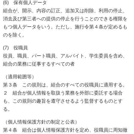
(6) 保有個人データ
組合が、開示、内容の訂正、追加又は削除、利用の停止、
消去及び第三者への提供の停止を行うことのできる権限を
もつ個人データをいう。ただし、施行令第４条が定めるも
のを除く。
(7) 役職員
役員、職員、パート職員、アルバイト、学生委員を含め、
組合の業務に従事するすべての者
（適用範囲等）
第３条 この規則は、組合のすべての役職員に適用する。
２ 組合が個人情報を取扱う業務を外部に委託する場合
も、この規則の趣旨を遵守させるよう監督するものとす
る。
（個人情報保護方針の制定と公表）
第４条 組合は個人情報保護方針を定め、役職員に周知徹