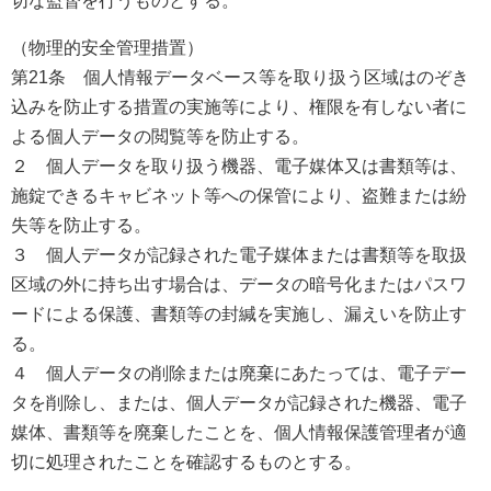
切な監督を行うものとする。
（物理的安全管理措置）
第21条 個人情報データベース等を取り扱う区域はのぞき
込みを防止する措置の実施等により、権限を有しない者に
よる個人データの閲覧等を防止する。
２ 個人データを取り扱う機器、電子媒体又は書類等は、
施錠できるキャビネット等への保管により、盗難または紛
失等を防止する。
３ 個人データが記録された電子媒体または書類等を取扱
区域の外に持ち出す場合は、データの暗号化またはパスワ
ードによる保護、書類等の封緘を実施し、漏えいを防止す
る。
４ 個人データの削除または廃棄にあたっては、電子デー
タを削除し、または、個人データが記録された機器、電子
媒体、書類等を廃棄したことを、個人情報保護管理者が適
切に処理されたことを確認するものとする。