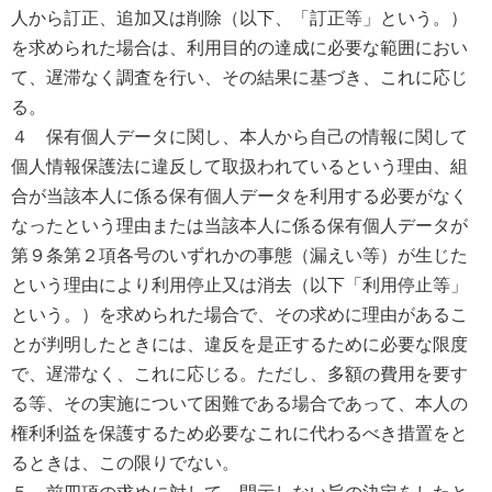
人から訂正、追加又は削除（以下、「訂正等」という。）
を求められた場合は、利用目的の達成に必要な範囲におい
て、遅滞なく調査を行い、その結果に基づき、これに応じ
る。
４ 保有個人データに関し、本人から自己の情報に関して
個人情報保護法に違反して取扱われているという理由、組
合が当該本人に係る保有個人データを利用する必要がなく
なったという理由または当該本人に係る保有個人データが
第９条第２項各号のいずれかの事態（漏えい等）が生じた
という理由により利用停止又は消去（以下「利用停止等」
という。）を求められた場合で、その求めに理由があるこ
とが判明したときには、違反を是正するために必要な限度
で、遅滞なく、これに応じる。ただし、多額の費用を要す
る等、その実施について困難である場合であって、本人の
権利利益を保護するため必要なこれに代わるべき措置をと
るときは、この限りでない。