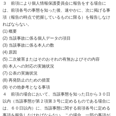
３ 前項により個人情報保護委員会に報告をする場合に
は、前項各号の事態を知った後、速やかに、次に掲げる事
項（報告の時点で把握しているものに限る）を報告しなけ
ればならない。
(1) 概要
(2) 当該事故に係る個人データの項目
(3) 当該事故に係る本人の数
(4) 原因
(5) 二次被害またはそのおそれの有無およびその内容
(6) 本人への対応の実施状況
(7) 公表の実施状況
(8) 再発防止のための措置
(9) その他参考となる事項
４ 前項の場合において、当該事態を知った日から３０日
以内（当該事態が第２項第３号に定めるものである場合に
は、６０日以内）に、当該事態に関する前項各号に定める
事項を報告しなければならない。この場合、一部の事項が