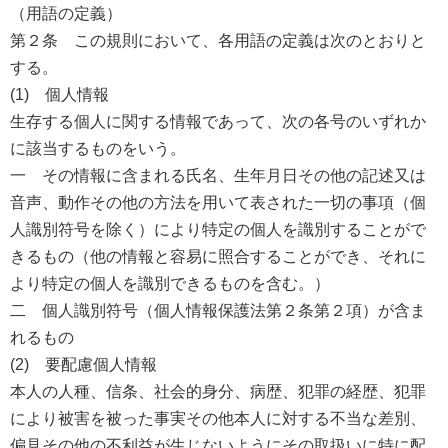
（用語の定義）
第２条 この規則において、各用語の定義は次のとおりと
する。
(1) 個人情報
生存する個人に関する情報であって、次の各号のいずれか
に該当するものをいう。
一 その情報に含まれる氏名、生年月日その他の記述又は
音声、動作その他の方法を用いて表された一切の事項（個
人識別符号を除く）により特定の個人を識別することがで
きるもの（他の情報と容易に照合することができ、それに
より特定の個人を識別できるものを含む。）
二 個人識別符号（個人情報保護法第２条第２項）が含ま
れるもの
(2) 要配慮個人情報
本人の人種、信条、社会的身分、病歴、犯罪の経歴、犯罪
により被害を被った事実その他本人に対する不当な差別、
偏見その他の不利益が生じないようにその取扱いに特に配