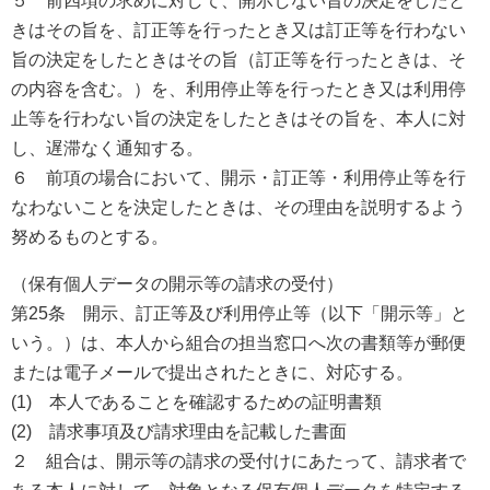
５ 前四項の求めに対して、開示しない旨の決定をしたと
きはその旨を、訂正等を行ったとき又は訂正等を行わない
旨の決定をしたときはその旨（訂正等を行ったときは、そ
の内容を含む。）を、利用停止等を行ったとき又は利用停
止等を行わない旨の決定をしたときはその旨を、本人に対
し、遅滞なく通知する。
６ 前項の場合において、開示・訂正等・利用停止等を行
なわないことを決定したときは、その理由を説明するよう
努めるものとする。
（保有個人データの開示等の請求の受付）
第25条 開示、訂正等及び利用停止等（以下「開示等」と
いう。）は、本人から組合の担当窓口へ次の書類等が郵便
または電子メールで提出されたときに、対応する。
(1) 本人であることを確認するための証明書類
(2) 請求事項及び請求理由を記載した書面
２ 組合は、開示等の請求の受付けにあたって、請求者で