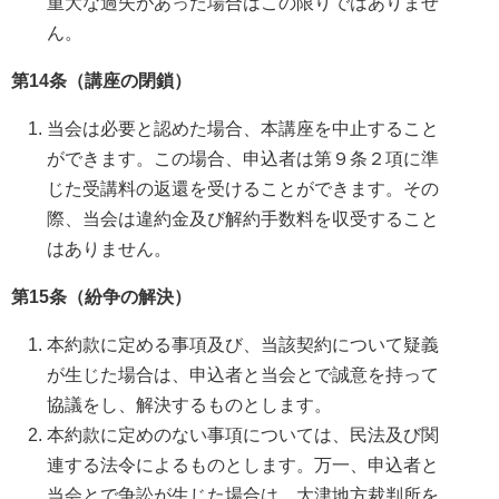
重大な過失があった場合はこの限りではありませ
ん。
第14条（講座の閉鎖）
当会は必要と認めた場合、本講座を中止すること
ができます。この場合、申込者は第９条２項に準
じた受講料の返還を受けることができます。その
際、当会は違約金及び解約手数料を収受すること
はありません。
第15条（紛争の解決）
本約款に定める事項及び、当該契約について疑義
が生じた場合は、申込者と当会とで誠意を持って
協議をし、解決するものとします。
本約款に定めのない事項については、民法及び関
連する法令によるものとします。万一、申込者と
当会とで争訟が生じた場合は、大津地方裁判所を