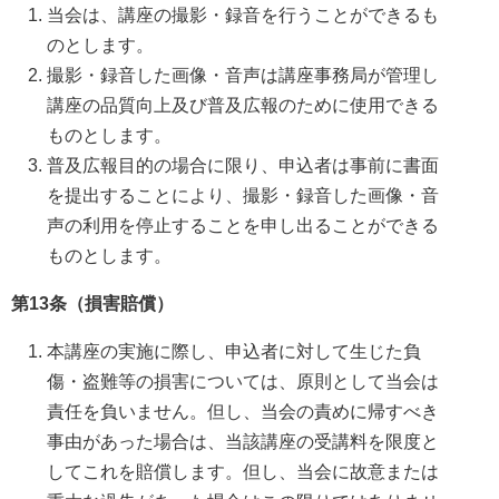
当会は、講座の撮影・録音を行うことができるも
のとします。
撮影・録音した画像・音声は講座事務局が管理し
講座の品質向上及び普及広報のために使用できる
ものとします。
普及広報目的の場合に限り、申込者は事前に書面
を提出することにより、撮影・録音した画像・音
声の利用を停止することを申し出ることができる
ものとします。
第13条（損害賠償）
本講座の実施に際し、申込者に対して生じた負
傷・盗難等の損害については、原則として当会は
責任を負いません。但し、当会の責めに帰すべき
事由があった場合は、当該講座の受講料を限度と
してこれを賠償します。但し、当会に故意または