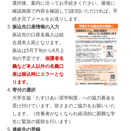
選択後、案内に沿ってお手続きください。最後に
確認画面で内容を確認して[送信]いただければ、手
続き完了メールをお送りします。
振込先口座情報の入力
振込先の口座名義人は組
合員本人宛となります。
振込は5月下旬から6月上
旬の予定です。
保護者名
義など本人以外の名義口
座は振込時にエラーとな
ります。
寄付の選択
大学生協「たすけあい奨学制度」への協力募金を
受け付けています。皆さまのご協力をお願いいた
します。（扶養者がなくなられ経済的に困難な学
生に緊急の援助を行います）
連絡先の登録