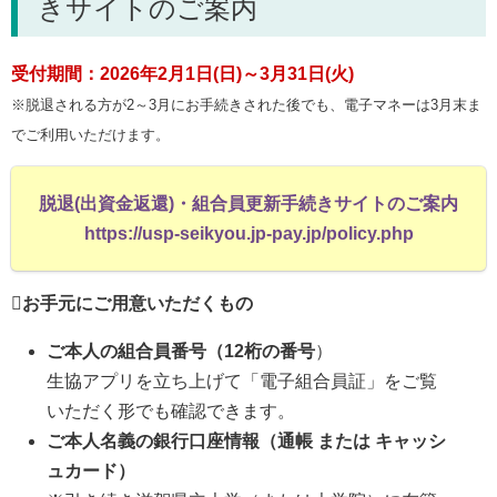
きサイトのご案内
受付期間：2026年2月1日(日)～3月31日(火)
※脱退される方が2～3月にお手続きされた後でも、電子マネーは3月末ま
でご利用いただけます。
脱退(出資金返還)・組合員更新手続きサイトのご案内
https://usp-seikyou.jp-pay.jp/policy.php
お手元にご用意いただくもの
ご本人の組合員番号（12桁の番号
）
生協アプリを立ち上げて「電子組合員証」をご覧
いただく形でも確認できます。
ご本人名義の銀行口座情報（通帳 または キャッシ
ュカード）