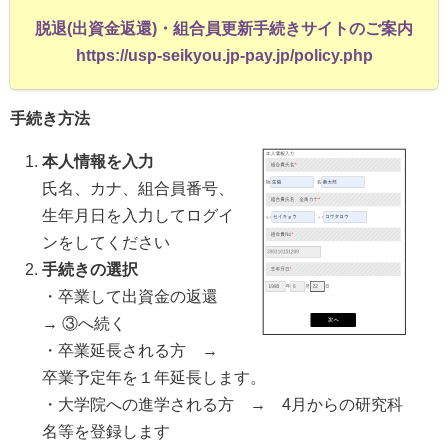
脱退(出資金返還)・組合員更新手続きサイトのご案内
https://usp-seikyou.jp-pay.jp/policy.php
手続き方法
本人情報を入力
氏名、カナ、組合員番号、
生年月日を入力してログイ
ンをしてください
手続きの選択
・卒業して出資金の返還
→ ③へ続く
・卒業延長される方 →
卒業予定年を１年延長します。
・大学院への進学される方 → 4月からの研究科
名等を登録します