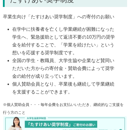
卒業生向け「たすけあい奨学制度」への寄付のお願い
在学中に扶養者を亡くし学業継続が困難になった
学生へ、緊急援助として返済不要の10万円の奨学
金を給付することで、「学業を続けたい」という
想いを応援する奨学制度です。
全国の学生・教職員、大学生協や企業など賛同い
ただいた方からの寄付金・賛助会費によって奨学
金の給付が成り立っています。
個人賛助会員となり、卒業後も継続して学業継続
を支援することができます。
※個人賛助会員・・・毎年会費をお支払いいただき、継続的なご支援を
行う方のこと